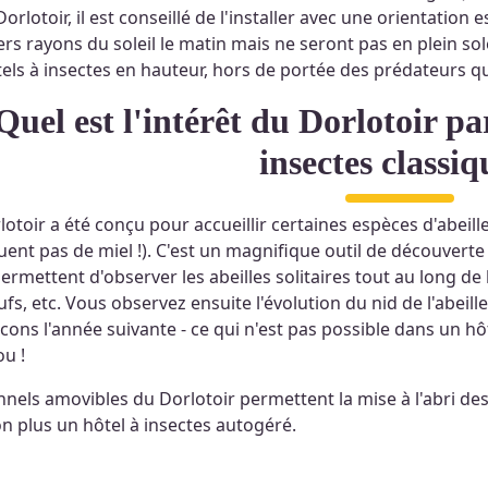
Dorlotoir, il est conseillé de l'installer avec une orientation 
rs rayons du soleil le matin mais ne seront pas en plein sole
tels à insectes en hauteur, hors de portée des prédateurs qu
térêt du Dorlotoir par rapport à un hôtel à
insectes classiq
lotoir a été conçu pour accueillir certaines espèces d'abeille
uent pas de miel !). C'est un magnifique outil de découverte
ermettent d'observer les abeilles solitaires tout au long de 
fs, etc. Vous observez ensuite l'évolution du nid de l'abeil
cons l'année suivante - ce qui n'est pas possible dans un hôt
u !
nnels amovibles du Dorlotoir permettent la mise à l'abri des
n plus un hôtel à insectes autogéré.