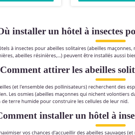
Où installer un hôtel à insectes po
tels à insectes pour abeilles solitaires (abeilles maçonnes,
ières, abeilles résinières,...) peuvent être installés aussi b
Comment attirer les abeilles soli
eilles (et l'ensemble des pollinisateurs) recherchent des espa
len. Les osmies (abeilles maçonnes qui nichent volontiers d
 de terre humide pour construire les cellules de leur nid.
Comment installer un hôtel à inse
aximiser vos chances d'accueillir des abeilles sauvages (