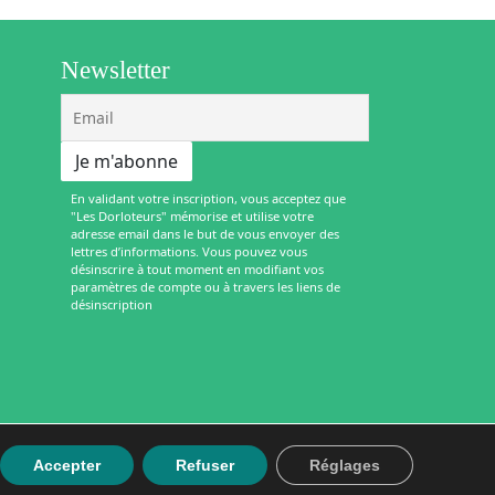
Newsletter
En validant votre inscription, vous acceptez que
"Les Dorloteurs" mémorise et utilise votre
adresse email dans le but de vous envoyer des
lettres d’informations. Vous pouvez vous
désinscrire à tout moment en modifiant vos
paramètres de compte ou à travers les liens de
désinscription
Accepter
Refuser
Réglages