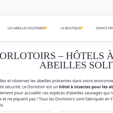
LES ABEILLES SOLITAIRES
LA BOUTIQUE
ESPACE PR
ORLOTOIRS – HÔTELS À
ABEILLES SOLI
llez et observez les abeilles présentes dans votre environn
te sécurité. Le Dorlotoir est un
hôtel à insectes pour les ab
lement pour accueillir ces espèces d’abeilles sauvages qui n
e et ne piquent pas ! Tous les Dorlotoirs sont fabriqués en F
is.