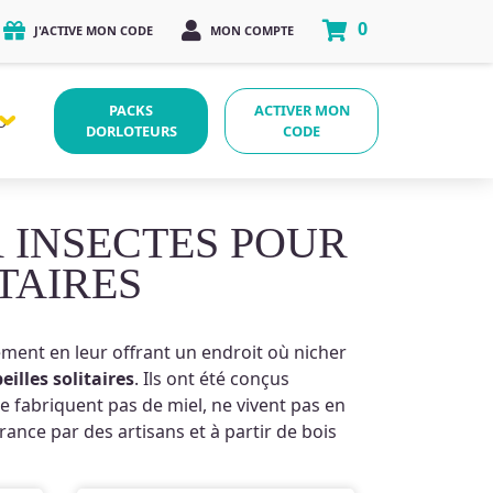
0
J'ACTIVE MON CODE
MON COMPTE
PACKS
ACTIVER MON
O
DORLOTEURS
CODE
 INSECTES POUR
TAIRES
ement en leur offrant un endroit où nicher
eilles solitaires
. Ils ont été conçus
e fabriquent pas de miel, ne vivent pas en
rance par des artisans et à partir de bois