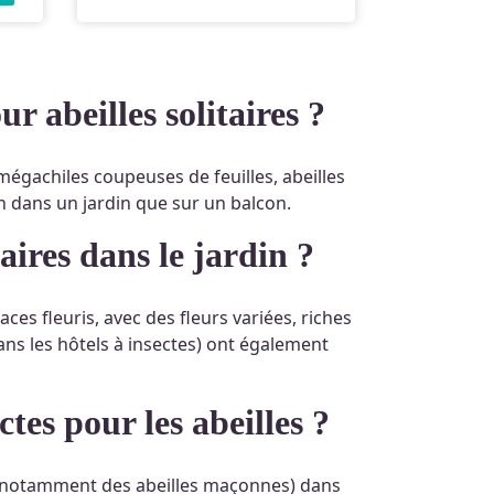
12,00 €.
9,00 €.
ur abeilles solitaires ?
 mégachiles coupeuses de feuilles, abeilles
ien dans un jardin que sur un balcon.
taires dans le jardin ?
ces fleuris, avec des fleurs variées, riches
ans les hôtels à insectes) ont également
ctes pour les abeilles ?
et notamment des abeilles maçonnes) dans