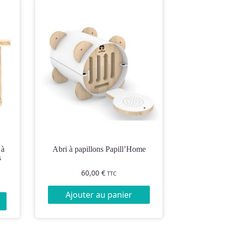
Abri à papillons Papill’Home
s
60,00
€
TTC
Ajouter au panier