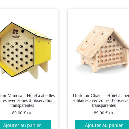
Dorlotoir Chalet – Hôtel à abeilles
aires avec zones d’observation
solitaires avec zones d’observa
transparentes
transparentes
89,00
€
89,00
€
TTC
TTC
Ajouter au panier
Ajouter au panier