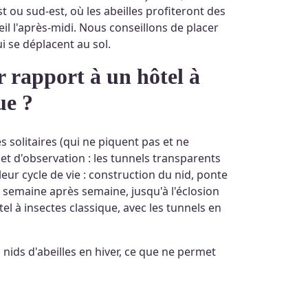
est ou sud-est, où les abeilles profiteront des
il l'après-midi. Nous conseillons de placer
i se déplacent au sol.
ue ?
s solitaires (qui ne piquent pas et ne
 et d'observation : les tunnels transparents
leur cycle de vie : construction du nid, ponte
le semaine après semaine, jusqu'à l'éclosion
el à insectes classique, avec les tunnels en
 nids d'abeilles en hiver, ce que ne permet